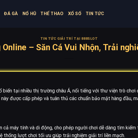
ĐÁ GÀ
NỔ HŨ
THỂ THAO
XỔ SỐ
TIN TỨC
TIN TỨC GIẢI TRÍ TẠI 888SLOT
Online – Săn Cá Vui Nhộn, Trải nghiệ
 biến tại nhiều thị trường châu Á, nổi tiếng với thư viện trò chơ
này được cấp phép và tuân thủ các chuẩn bảo mật hàng đầu, man
n cả máy tính và di động, cho phép người chơi dễ dàng tìm kiếm tr
thống lượt chơi tối ưu giúp trải nghiệm giải trí liền mạch.