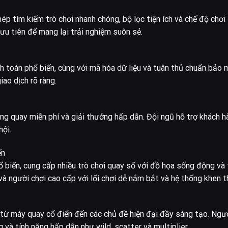
hép tìm kiếm trò chơi nhanh chóng, bộ lọc tiện ích và chế độ ch
ưu tiên để mang lại trải nghiệm suôn sẻ.
 toán phổ biến, cùng với mã hóa dữ liệu và tuân thủ chuẩn bảo m
iao dịch rõ ràng.
ng quay miễn phí và giải thưởng hấp dẫn. Đội ngũ hỗ trợ khách 
hội.
ến
ổ biến, cung cấp nhiều trò chơi quay số với đồ họa sống động và 
và người chơi cao cấp với lối chơi dễ nắm bắt và hệ thống khen t
, từ máy quay cổ điển đến các chủ đề hiện đại đầy sáng tạo. Ng
và tính năng hấp dẫn như wild, scatter và multiplier.