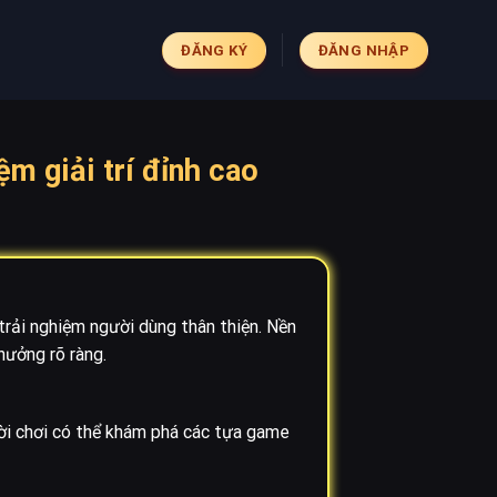
ĐĂNG KÝ
ĐĂNG NHẬP
m giải trí đỉnh cao
trải nghiệm người dùng thân thiện. Nền
hưởng rõ ràng.
ười chơi có thể khám phá các tựa game