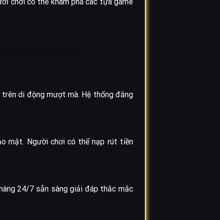
gười chơi có thể khám phá các tựa game
hơi trên di động mượt mà. Hệ thống đăng
o mật. Người chơi có thể nạp rút tiền
 hàng 24/7 sẵn sàng giải đáp thắc mắc