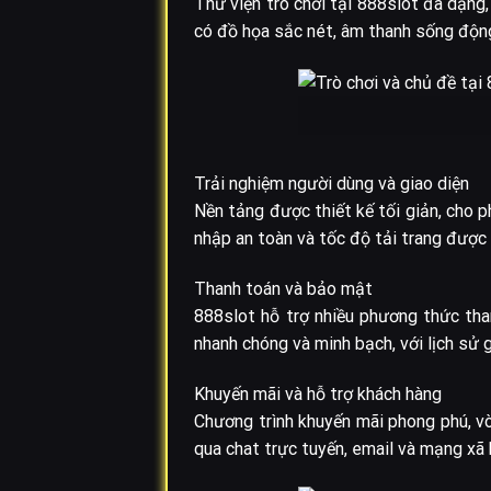
Thư viện trò chơi tại 888slot đa dạng
có đồ họa sắc nét, âm thanh sống động 
Trải nghiệm người dùng và giao diện
Nền tảng được thiết kế tối giản, cho p
nhập an toàn và tốc độ tải trang được 
Thanh toán và bảo mật
888slot hỗ trợ nhiều phương thức tha
nhanh chóng và minh bạch, với lịch sử g
Khuyến mãi và hỗ trợ khách hàng
Chương trình khuyến mãi phong phú, v
qua chat trực tuyến, email và mạng xã 