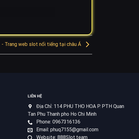
 - Trang web slot nổi tiếng tại châu Á
LIÊN HỆ
Địa Chỉ: 114 PHU THO HOA P. PTH Quan
Tan Phu Thanh pho Ho Chi Minh
Phone: 0967316136
Email:
phuq7155@gmail.com
Website: 888Slot.team