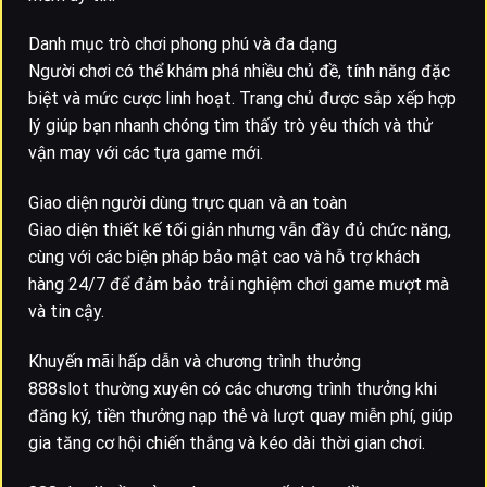
Danh mục trò chơi phong phú và đa dạng
Người chơi có thể khám phá nhiều chủ đề, tính năng đặc
biệt và mức cược linh hoạt. Trang chủ được sắp xếp hợp
lý giúp bạn nhanh chóng tìm thấy trò yêu thích và thử
vận may với các tựa game mới.
Giao diện người dùng trực quan và an toàn
Giao diện thiết kế tối giản nhưng vẫn đầy đủ chức năng,
cùng với các biện pháp bảo mật cao và hỗ trợ khách
hàng 24/7 để đảm bảo trải nghiệm chơi game mượt mà
và tin cậy.
Khuyến mãi hấp dẫn và chương trình thưởng
888slot thường xuyên có các chương trình thưởng khi
đăng ký, tiền thưởng nạp thẻ và lượt quay miễn phí, giúp
gia tăng cơ hội chiến thắng và kéo dài thời gian chơi.