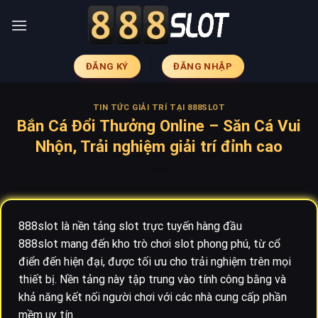
Skip
to
content
ĐĂNG KÝ
ĐĂNG NHẬP
TIN TỨC GIẢI TRÍ TẠI 888SLOT
Bắn Cá Đổi Thưởng Online – Săn Cá Vui
Nhộn, Trải nghiệm giải trí đỉnh cao
888slot là nền tảng slot trực tuyến hàng đầu
888slot mang đến kho trò chơi slot phong phú, từ cổ
điển đến hiện đại, được tối ưu cho trải nghiệm trên mọi
thiết bị. Nền tảng này tập trung vào tính công bằng và
khả năng kết nối người chơi với các nhà cung cấp phần
mềm uy tín.