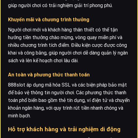
giúp người chơi có trải nghiệm giải trí phong phú.
Khuyến mãi và chương trình thưởng
Người chơi mới và khách hàng thân thiết có thể tận
hưởng tiền thưởng chào mừng, vòng quay miễn phí và
nhiều chương trình tích điểm. Điều kiện cược được công
khai và công bằng, giúp người chơi dễ dàng quản lý ngân
sách và lên kế hoạch chơi lâu dài.
An toàn và phương thức thanh toán
888slot áp dụng mã hóa SSL và các biện pháp bảo mật
để bảo vệ thông tin người chơi. Các phương thức thanh
toán phổ biến bao gồm thẻ tín dụng, ví điện tử và chuyển
khoản ngân hàng, với quy trình rút tiền nhanh chóng và
minh bạch.
Hỗ trợ khách hàng và trải nghiệm di động