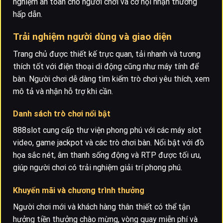
nghiệm an toàn cho người chơi và cơ hội nhận thưởng
hấp dẫn.
Trải nghiệm người dùng và giao diện
Trang chủ được thiết kế trực quan, tải nhanh và tương
thích tốt với điện thoại di động cũng như máy tính để
bàn. Người chơi dễ dàng tìm kiếm trò chơi yêu thích, xem
mô tả và nhận hỗ trợ khi cần.
Danh sách trò chơi nổi bật
888slot cung cấp thư viện phong phú với các máy slot
video, game jackpot và các trò chơi bàn. Nổi bật với đồ
họa sắc nét, âm thanh sống động và RTP được tối ưu,
giúp người chơi có trải nghiệm giải trí phong phú.
Khuyến mãi và chương trình thưởng
Người chơi mới và khách hàng thân thiết có thể tận
hưởng tiền thưởng chào mừng, vòng quay miễn phí và