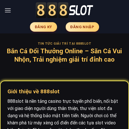
Skip
to
content
ĐĂNG KÝ
ĐĂNG NHẬP
TIN TỨC GIẢI TRÍ TẠI 888SLOT
Bắn Cá Đổi Thưởng Online – Săn Cá Vui
Nhộn, Trải nghiệm giải trí đỉnh cao
Giới thiệu về 888slot
888slot là nền tảng casino trực tuyến phổ biến, nổi bật
với giao diện người dùng thân thiện, thư viện slot đa
dạng và hệ thống bảo mật tiên tiến. Người chơi có thể
khám phá từ máy xèng cổ điển đến các tựa slot video