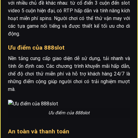
với nhiều chủ đề khác nhau: từ cổ điển 3 cuộn đến slot
video 5 cuộn hiện đại, có RTP hấp dẫn và tính năng kích
hoạt miễn phí spins. Người chơi có thể thử vận may với
các tựa game nổi tiếng và được thiết kế tối ưu cho di
động.
Ưu điểm của 888slot
Nền tảng cung cấp giao diện dễ sử dụng, tải nhanh và
tính ổn định cao. Các chương trình khuyến mãi hấp dẫn,
chế độ chơi thử miễn phí và hỗ trợ khách hàng 24/7 là
những điểm cộng giúp người chơi có trải nghiệm mượt
mà.
Ưu điểm của 888slot
An toàn và thanh toán