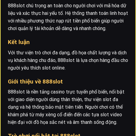
888slot chú trọng an toàn cho người chơi với mã hóa dữ
liệu và xác thực hai yếu tố. Hệ thống thanh toán linh hoạt
với nhiều phương thức nạp rút tiền phổ biến giúp người
chơi quản lý tài khoản dễ dàng và nhanh chóng.
Kết luận
Với thư viện trò chơi đa dạng, đồ họa chất lượng và dịch
vụ khách hàng chu đáo, 888slot là lựa chọn hàng đầu cho
người yêu thích slot online.
Giới thiệu về 888slot
888slot là nền tảng casino trực tuyến phổ biến, nổi bật
với giao diện người dùng thân thiện, thư viện slot đa
dạng và hệ thống bảo mật tiên tiến. Người chơi có thể
khám phá từ máy xèng cổ điển đến các tựa slot video
hiện đại với đồ họa sắc nét và âm thanh sống động.
Trò chơi nổi bật tại 888slot