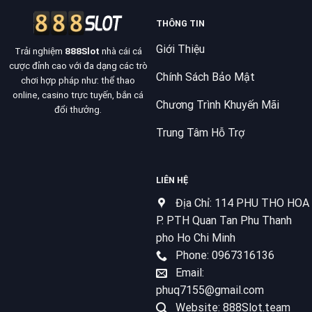
THÔNG TIN
Giới Thiệu
Trải nghiệm
888Slot
nhà cái cá
cược đỉnh cao với đa dạng các trò
Chính Sách Bảo Mật
chơi hợp pháp như: thể thao
online, casino trực tuyến, bắn cá
Chương Trình Khuyến Mãi
đổi thưởng.
Trung Tâm Hỗ Trợ
LIÊN HỆ
Địa Chỉ: 114 PHU THO HOA
P. PTH Quan Tan Phu Thanh
pho Ho Chi Minh
Phone: 0967316136
Email:
phuq7155@gmail.com
Website: 888Slot.team