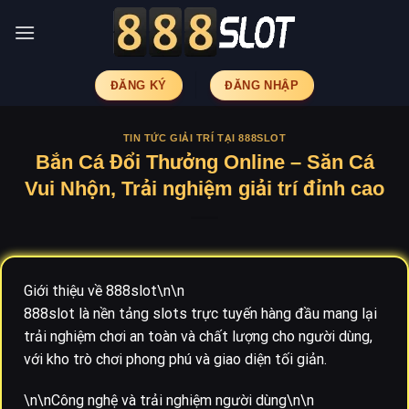
Skip
to
content
ĐĂNG KÝ
ĐĂNG NHẬP
TIN TỨC GIẢI TRÍ TẠI 888SLOT
Bắn Cá Đổi Thưởng Online – Săn Cá
Vui Nhộn, Trải nghiệm giải trí đỉnh cao
Giới thiệu về 888slot
\n
\n
888slot là nền tảng slots trực tuyến hàng đầu mang lại
trải nghiệm chơi an toàn và chất lượng cho người dùng,
với kho trò chơi phong phú và giao diện tối giản.
\n\n
Công nghệ và trải nghiệm người dùng
\n
\n