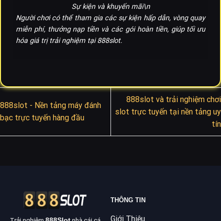
Sự kiện và khuyến mãi\n
Người chơi có thể tham gia các sự kiện hấp dẫn, vòng quay
miễn phí, thưởng nạp tiền và các gói hoàn tiền, giúp tối ưu
hóa giá trị trải nghiệm tại 888slot.
888slot và trải nghiệm chơi
888slot - Nền tảng máy đánh
slot trực tuyến tại nền tảng uy
bạc trực tuyến hàng đầu
tín
THÔNG TIN
Giới Thiệu
Trải nghiệm
nhà cái cá
888Slot