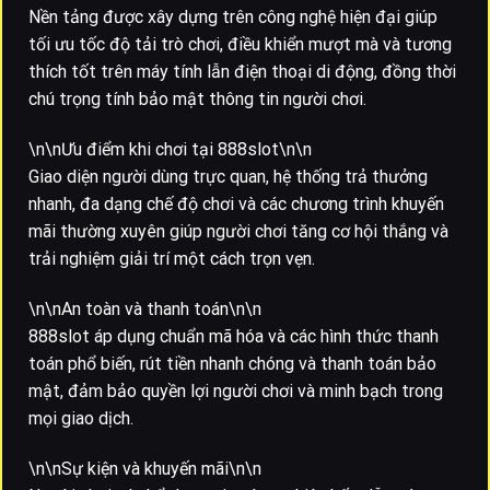
Nền tảng được xây dựng trên công nghệ hiện đại giúp
tối ưu tốc độ tải trò chơi, điều khiển mượt mà và tương
thích tốt trên máy tính lẫn điện thoại di động, đồng thời
chú trọng tính bảo mật thông tin người chơi.
\n\n
Ưu điểm khi chơi tại 888slot
\n
\n
Giao diện người dùng trực quan, hệ thống trả thưởng
nhanh, đa dạng chế độ chơi và các chương trình khuyến
mãi thường xuyên giúp người chơi tăng cơ hội thắng và
trải nghiệm giải trí một cách trọn vẹn.
\n\n
An toàn và thanh toán
\n
\n
888slot áp dụng chuẩn mã hóa và các hình thức thanh
toán phổ biến, rút tiền nhanh chóng và thanh toán bảo
mật, đảm bảo quyền lợi người chơi và minh bạch trong
mọi giao dịch.
\n\n
Sự kiện và khuyến mãi
\n
\n