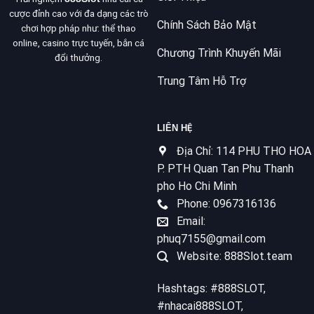
cược đỉnh cao với đa dạng các trò
Chính Sách Bảo Mật
chơi hợp pháp như: thể thao
online, casino trực tuyến, bắn cá
Chương Trình Khuyến Mãi
đổi thưởng.
Trung Tâm Hỗ Trợ
LIÊN HỆ
Địa Chỉ: 114 PHU THO HOA
P. PTH Quan Tan Phu Thanh
pho Ho Chi Minh
Phone: 0967316136
Email:
phuq7155@gmail.com
Website: 888Slot.team
Hashtags: #888SLOT,
#nhacai888SLOT,