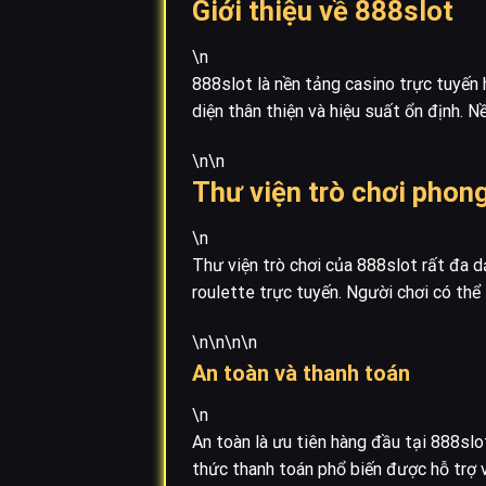
Giới thiệu về 888slot
\n
888slot là nền tảng casino trực tuyến h
diện thân thiện và hiệu suất ổn định. 
\n\n
Thư viện trò chơi phon
\n
Thư viện trò chơi của 888slot rất đa d
roulette trực tuyến. Người chơi có thể
\n\n
\n\n
An toàn và thanh toán
\n
An toàn là ưu tiên hàng đầu tại 888sl
thức thanh toán phổ biến được hỗ trợ v