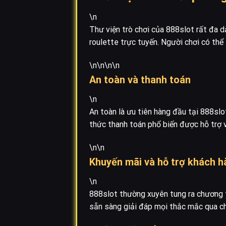
\n
Thư viện trò chơi của 888slot rất đa d
roulette trực tuyến. Người chơi có thể
\n\n
\n\n
An toàn và thanh toán
\n
An toàn là ưu tiên hàng đầu tại 888sl
thức thanh toán phổ biến được hỗ trợ v
\n\n
Khuyến mãi và hỗ trợ khách 
\n
888slot thường xuyên tung ra chương t
sẵn sàng giải đáp mọi thắc mắc qua cha