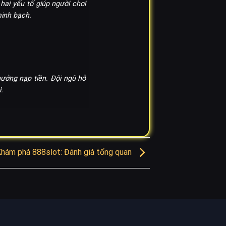
hai yếu tố giúp người chơi
minh bạch.
hưởng nạp tiền. Đội ngũ hỗ
.
hám phá 888slot: Đánh giá tổng quan