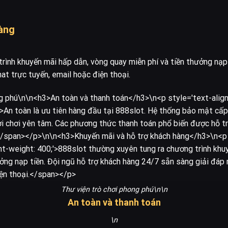
hàng
rình khuyến mãi hấp dẫn, vòng quay miễn phí và tiền thưởng nạp 
t trực tuyến, email hoặc điện thoại.
Thư viện trò chơi phong phú\n\n
An toàn và thanh toán
\n