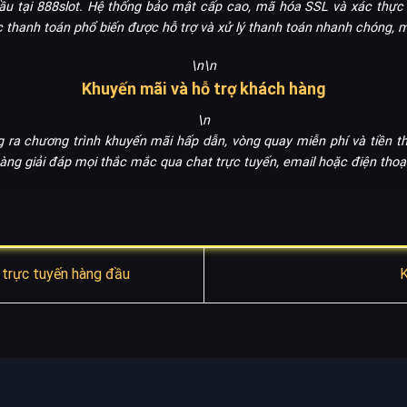
ầu tại 888slot. Hệ thống bảo mật cấp cao, mã hóa SSL và xác thực 
thanh toán phổ biến được hỗ trợ và xử lý thanh toán nhanh chóng, 
\n\n
Khuyến mãi và hỗ trợ khách hàng
\n
 ra chương trình khuyến mãi hấp dẫn, vòng quay miễn phí và tiền t
àng giải đáp mọi thắc mắc qua chat trực tuyến, email hoặc điện thoại
 trực tuyến hàng đầu
K