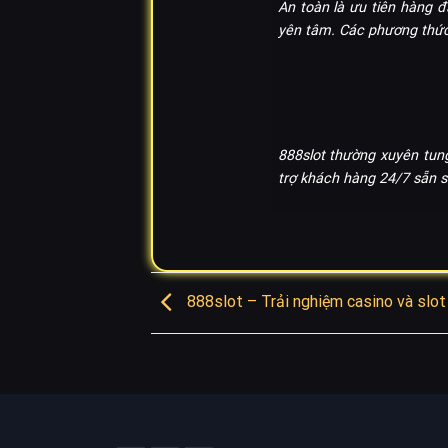
An toàn là ưu tiên hàng đ
yên tâm. Các phương thức 
888slot thường xuyên tung
trợ khách hàng 24/7 sẵn s
888slot – Trải nghiệm casino và slot