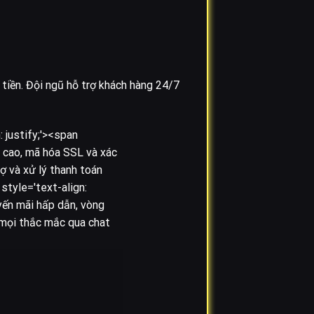
tiền. Đội ngũ hỗ trợ khách hàng 24/7