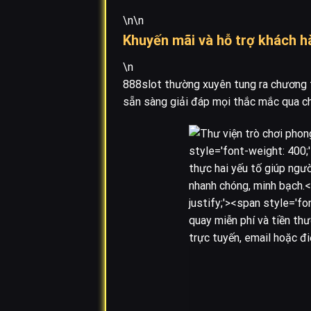
\n\n
Khuyến mãi và hỗ trợ khách 
\n
888slot thường xuyên tung ra chương t
sẵn sàng giải đáp mọi thắc mắc qua cha