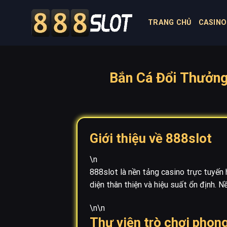
Skip
to
TRANG CHỦ
CASINO
content
Bắn Cá Đổi Thưởng 
Giới thiệu về 888slot
\n
888slot là nền tảng casino trực tuyến h
diện thân thiện và hiệu suất ổn định. 
\n\n
Thư viện trò chơi phon