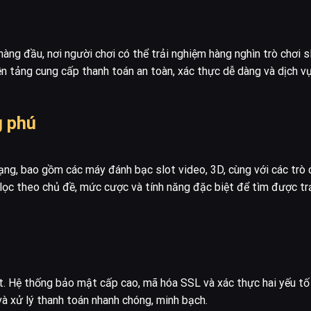
àng đầu, nơi người chơi có thể trải nghiệm hàng nghìn trò chơi s
Nền tảng cung cấp thanh toán an toàn, xác thực dễ dàng và dịch 
g phú
ạng, bao gồm các máy đánh bạc slot video, 3D, cùng với các trò 
 lọc theo chủ đề, mức cược và tính năng đặc biệt để tìm được tr
ot. Hệ thống bảo mật cấp cao, mã hóa SSL và xác thực hai yếu t
à xử lý thanh toán nhanh chóng, minh bạch.