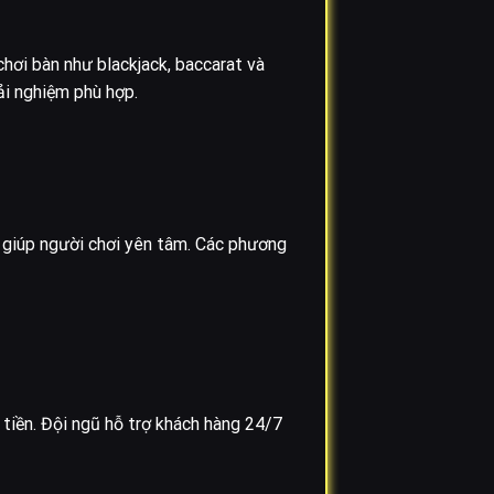
chơi bàn như blackjack, baccarat và
ải nghiệm phù hợp.
ố giúp người chơi yên tâm. Các phương
tiền. Đội ngũ hỗ trợ khách hàng 24/7