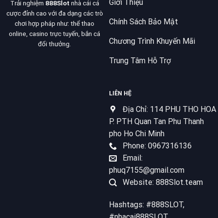
Giới Thiệu
Trải nghiệm
888Slot
nhà cái cá
cược đỉnh cao với đa dạng các trò
Chính Sách Bảo Mật
chơi hợp pháp như: thể thao
online, casino trực tuyến, bắn cá
Chương Trình Khuyến Mãi
đổi thưởng.
Trung Tâm Hỗ Trợ
LIÊN HỆ
Địa Chỉ: 114 PHU THO HOA
P. PTH Quan Tan Phu Thanh
pho Ho Chi Minh
Phone: 0967316136
Email:
phuq7155@gmail.com
Website: 888Slot.team
Hashtags: #888SLOT,
#nhacai888SLOT,