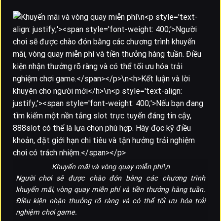
Khuyến mãi và vòng quay miễn phí\n
Người chơi sẽ được chào đón bằng các chương trình
khuyến mãi, vòng quay miễn phí và tiền thưởng hàng tuần.
Điều kiện nhận thưởng rõ ràng và có thể tối ưu hóa trải
nghiệm chơi game.