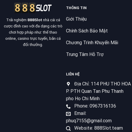
THÔNG TIN
Giới Thiệu
Trải nghiệm
888Slot
nhà cái cá
cược đỉnh cao với đa dạng các trò
Chính Sách Bảo Mật
chơi hợp pháp như: thể thao
online, casino trực tuyến, bắn cá
Chương Trình Khuyến Mãi
đổi thưởng.
Trung Tâm Hỗ Trợ
LIÊN HỆ
Địa Chỉ: 114 PHU THO HOA
P. PTH Quan Tan Phu Thanh
pho Ho Chi Minh
Phone: 0967316136
Email:
phuq7155@gmail.com
Website: 888Slot.team