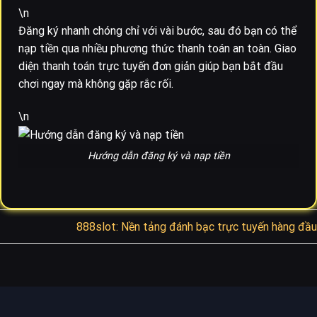
\n
Đăng ký nhanh chóng chỉ với vài bước, sau đó bạn có thể
nạp tiền qua nhiều phương thức thanh toán an toàn. Giao
diện thanh toán trực tuyến đơn giản giúp bạn bắt đầu
chơi ngay mà không gặp rắc rối.
\n
Hướng dẫn đăng ký và nạp tiền
888slot: Nền tảng đánh bạc trực tuyến hàng đầu