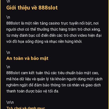
\n
Giới thiệu về 888slot
\n
888slot là một nền tảng casino trực tuyến nổi bật, nơi
người chơi có thể thưởng thức hàng trăm trò chơi xèng,
từ máy đánh bạc cổ điển đến các trò chơi video hiện đại
với đồ họa sống động và nhạc nền hứng khởi.
\n
An toàn và bảo mật
\n
888slot cam kết tuân thủ các tiêu chuẩn bảo mật cao,
mã hóa dữ liệu và quản lý tài khoản người dùng một cách
nghiêm ngặt để đảm bảo thông tin cá nhân và giao dịch
thanh toán được bảo vệ tối đa.
\n
\n
Trò chơi và danh mục