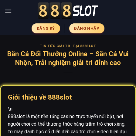
Skip
to
content
ĐĂNG KÝ
ĐĂNG NHẬP
TIN TỨC GIẢI TRÍ TẠI 888SLOT
Bắn Cá Đổi Thưởng Online – Săn Cá Vui
Nhộn, Trải nghiệm giải trí đỉnh cao
Giới thiệu về 888slot
\n
888slot là một nền tảng casino trực tuyến nổi bật, nơi
người chơi có thể thưởng thức hàng trăm trò chơi xèng,
từ máy đánh bạc cổ điển đến các trò chơi video hiện đại