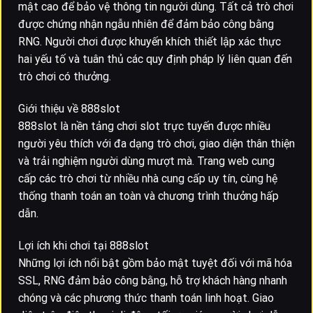
mật cao để bảo vệ thông tin người dùng. Tất cả trò chơi
được chứng nhận ngẫu nhiên để đảm bảo công bằng
RNG. Người chơi được khuyến khích thiết lập xác thực
hai yếu tố và tuân thủ các quy định pháp lý liên quan đến
trò chơi có thưởng.
Giới thiệu về 888slot
888slot là nền tảng chơi slot trực tuyến được nhiều
người yêu thích với đa dạng trò chơi, giao diện thân thiện
và trải nghiệm người dùng mượt mà. Trang web cung
cấp các trò chơi từ nhiều nhà cung cấp uy tín, cùng hệ
thống thanh toán an toàn và chương trình thưởng hấp
dẫn.
Lợi ích khi chơi tại 888slot
Những lợi ích nổi bật gồm bảo mật tuyệt đối với mã hóa
SSL, RNG đảm bảo công bằng, hỗ trợ khách hàng nhanh
chóng và các phương thức thanh toán linh hoạt. Giao